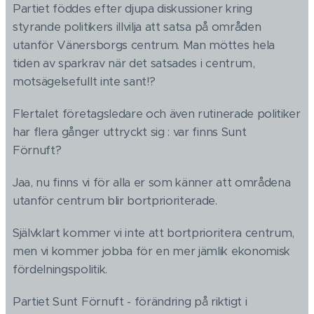
Partiet föddes efter djupa diskussioner kring
styrande politikers illvilja att satsa på områden
utanför Vänersborgs centrum. Man möttes hela
tiden av sparkrav när det satsades i centrum,
motsägelsefullt inte sant!?
Flertalet företagsledare och även rutinerade politiker
har flera gånger uttryckt sig : var finns Sunt
Förnuft?
Jaa, nu finns vi för alla er som känner att områdena
utanför centrum blir bortprioriterade.
Självklart kommer vi inte att bortprioritera centrum,
men vi kommer jobba för en mer jämlik ekonomisk
fördelningspolitik.
Partiet Sunt Förnuft - förändring på riktigt i