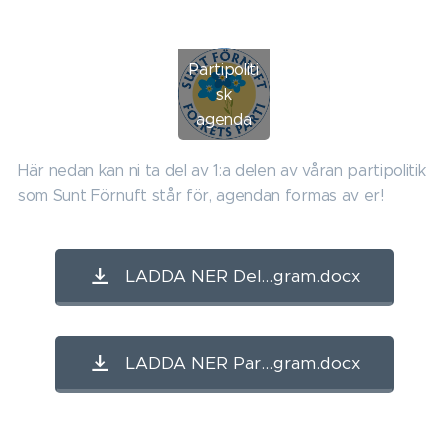
Partipoliti
sk
agenda
Här nedan kan ni ta del av 1:a delen av våran partipolitik
som Sunt Förnuft står för, agendan formas av er!
LADDA NER Del...gram.docx
LADDA NER Par...gram.docx