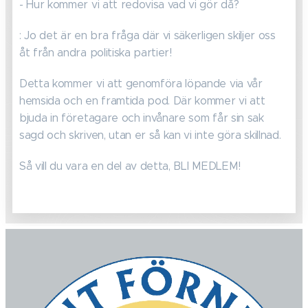
- Hur kommer vi att redovisa vad vi gör då?
: Jo det är en bra fråga där vi säkerligen skiljer oss
åt från andra politiska partier!
Detta kommer vi att genomföra löpande via vår
hemsida och en framtida pod. Där kommer vi att
bjuda in företagare och invånare som får sin sak
sagd och skriven, utan er så kan vi inte göra skillnad.
Så vill du vara en del av detta, BLI MEDLEM!